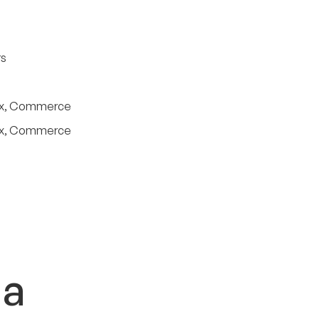
rs
ux, Commerce
ux, Commerce
ma