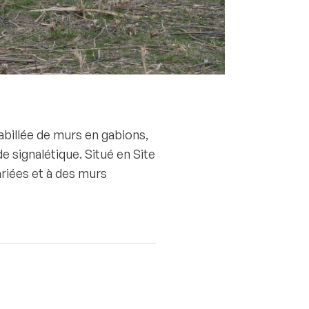
billée de murs en gabions,
de signalétique. Situé en Site
ariées et à des murs