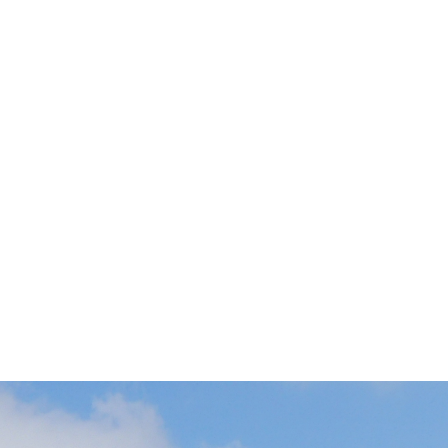
Hangar S