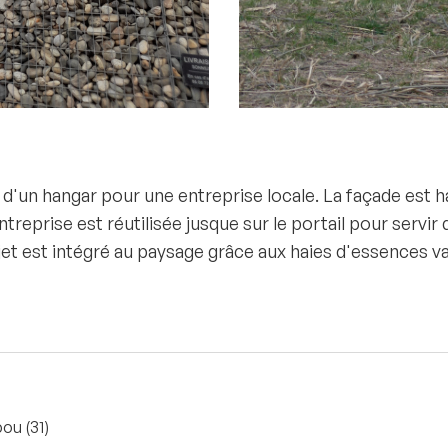
un hangar pour une entreprise locale. La façade est ha
ntreprise est réutilisée jusque sur le portail pour servir 
jet est intégré au paysage grâce aux haies d'essences v
ou (31)