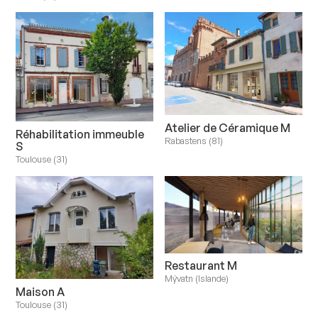
Atelier de Céramique M
Réhabilitation immeuble
Rabastens (81)
S
Toulouse (31)
Restaurant M
Mývatn (Islande)
Maison A
Toulouse (31)