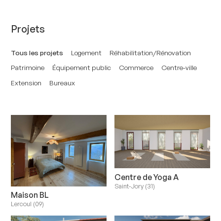
Projets
Tous les projets
Logement
Réhabilitation/Rénovation
Patrimoine
Équipement public
Commerce
Centre-ville
Extension
Bureaux
Centre de Yoga A
Saint-Jory (31)
Maison BL
Lercoul (09)