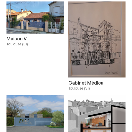
Maison V
Toulouse (31)
Cabinet Médical
Toulouse (31)