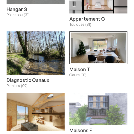
Hangar S
Péchabou (31)
Appartement C
Toulouse (31)
Maison T
Gauré (31)
Diagnostic Canaux
Pamiers (09)
Maisons F