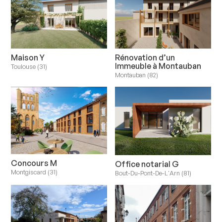
Maison Y
Rénovation d’un
Immeuble à Montauban
Toulouse (31)
Montauban (82)
Concours M
Office notarial G
Montgiscard (31)
Bout-Du-Pont-De-L'Arn (81)